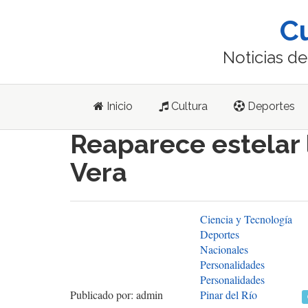
C
Noticias d
Inicio
Cultura
Deportes
Reaparece estelar 
Vera
Ciencia y Tecnología
Deportes
Nacionales
Personalidades
Personalidades
Publicado por: admin
Pinar del Rí­o