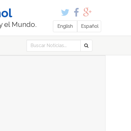
ol
y el Mundo.
English
Español