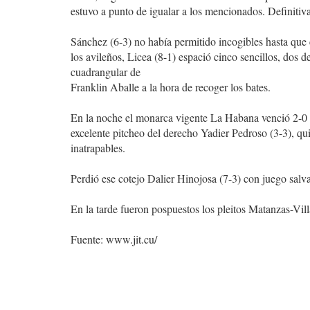
estuvo a punto de igualar a los mencionados. Definiti
Sánchez (6-3) no había permitido incogibles hasta que e
los avileños, Licea (8-1) espació cinco sencillos, dos 
cuadrangular de
Franklin Aballe a la hora de recoger los bates.
En la noche el monarca vigente La Habana venció 2-0
excelente pitcheo del derecho Yadier Pedroso (3-3), qu
inatrapables.
Perdió ese cotejo Dalier Hinojosa (7-3) con juego salv
En la tarde fueron pospuestos los pleitos Matanzas-Vill
Fuente: www.jit.cu/