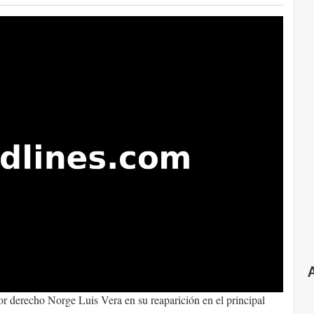
dor derecho Norge Luis Vera en su reaparición en el principal