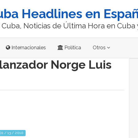
uba Headlines en Españ
e Cuba, Noticias de Última Hora en Cuba 
Internacionales
Política
Otros
lanzador Norge Luis
01 / 13 / 2010